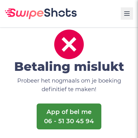
Betaling mislukt
Probeer het nogmaals om je boeking
definitief te maken!
App of bel me
06 - 51 30 45 94