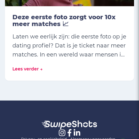
Deze eerste foto zorgt voor 10x
meer matches 📈
Laten we eerlijk zijn: die eerste foto op je
dating profiel? Dat is je ticket naar meer
matches. In een wereld waar mensen in
een split second beslissen of ze naar
Lees verder →
links of rechts swipen, moet je eerste
foto direct raak zijn.