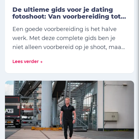
De ultieme gids voor je dating
fotoshoot: Van voorbereiding tot
perfecte match! 🎯
Een goede voorbereiding is het halve
werk. Met deze complete gids ben je
niet alleen voorbereid op je shoot, maar
ook klaar om het beste van jezelf te
Lees verder →
laten zien.