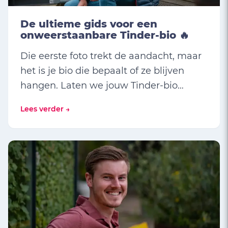
De ultieme gids voor een
onweerstaanbare Tinder-bio 🔥
Die eerste foto trekt de aandacht, maar
het is je bio die bepaalt of ze blijven
hangen. Laten we jouw Tinder-bio
transformeren van "meh" naar "wow, ik
Lees verder →
moet deze persoon leren kennen!"