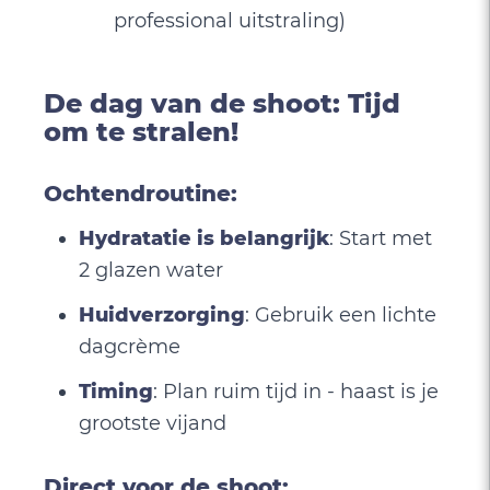
professional uitstraling)
De dag van de shoot: Tijd
om te stralen!
Ochtendroutine:
Hydratatie is belangrijk
: Start met
2 glazen water
Huidverzorging
: Gebruik een lichte
dagcrème
Timing
: Plan ruim tijd in - haast is je
grootste vijand
Direct voor de shoot: