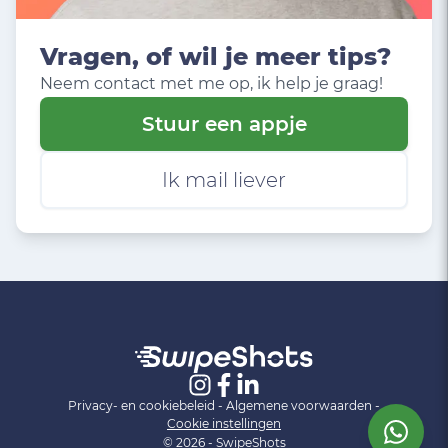
Vragen, of wil je meer tips?
Neem contact met me op, ik help je graag!
Stuur een appje
Ik mail liever
Privacy- en cookiebeleid
-
Algemene voorwaarden
-
Cookie instellingen
© 2026 - SwipeShots