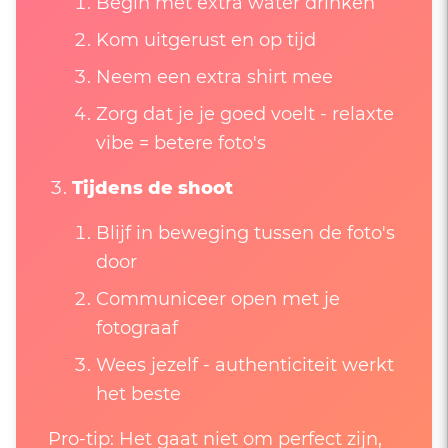
Begin met extra water drinken
Kom uitgerust en op tijd
Neem een extra shirt mee
Zorg dat je je goed voelt - relaxte
vibe = betere foto's
Tijdens de shoot
Blijf in beweging tussen de foto's
door
Communiceer open met je
fotograaf
Wees jezelf - authenticiteit werkt
het beste
Pro-tip: Het gaat niet om perfect zijn,