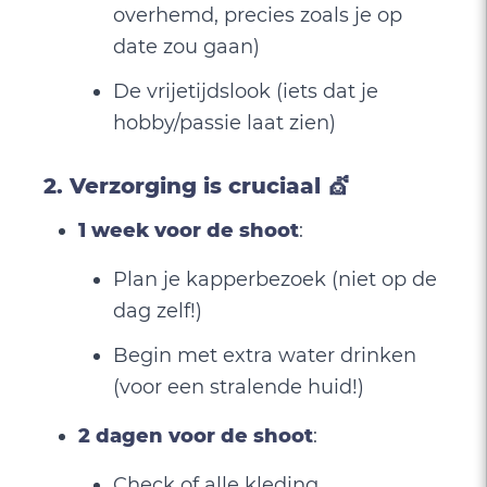
overhemd, precies zoals je op
date zou gaan)
De vrijetijdslook (iets dat je
hobby/passie laat zien)
2. Verzorging is cruciaal 💇
1 week voor de shoot
:
Plan je kapperbezoek (niet op de
dag zelf!)
Begin met extra water drinken
(voor een stralende huid!)
2 dagen voor de shoot
:
Check of alle kleding