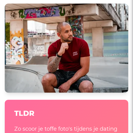
TLDR
Zo scoor je toffe foto's tijdens je dating